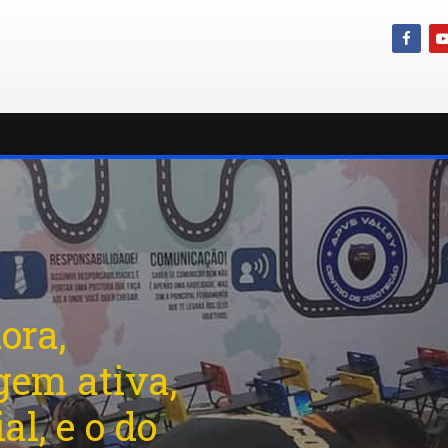
azem a