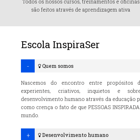
Todos os nossos cursos, treinamentos e oficinas
são feitos através de aprendizagem ativa
Escola InspiraSer
Quem somos
Nascemos do encontro entre propósitos de
experientes, criativos, inquietos e sobr
desenvolvimento humano através da educação pr
como crença o fato de que PESSOAS INSPIRA
mundo.
Desenvolvimento humano