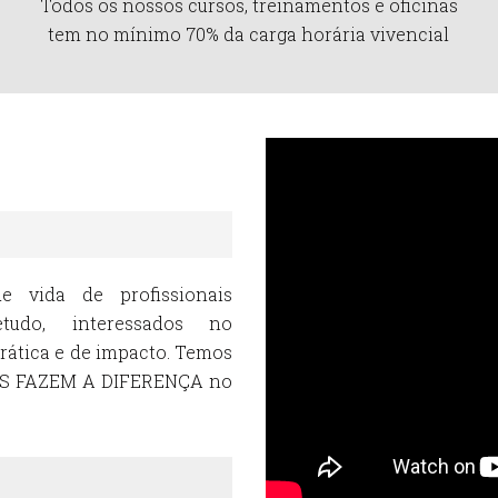
Todos os nossos cursos, treinamentos e oficinas
tem no mínimo 70% da carga horária vivencial
 vida de profissionais
etudo, interessados no
ática e de impacto. Temos
DAS FAZEM A DIFERENÇA no