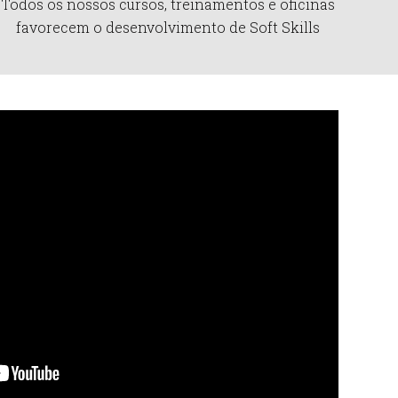
Todos os nossos cursos, treinamentos e oficinas
favorecem o desenvolvimento de Soft Skills