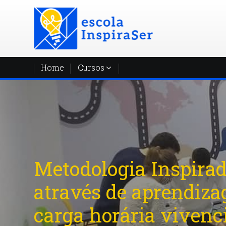
Ir para o conteúdo principal
Home
Cursos
Pessoas Inspiradas f
diferença...