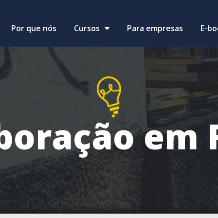
Por que nós
Cursos
Para empresas
E-bo
boração em 