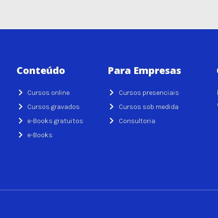
Conteúdo
Para Empresas
Cursos online
Cursos presenciais
Cursos gravados
Cursos sob medida
e-Books gratuitos
Consultoria
e-Books