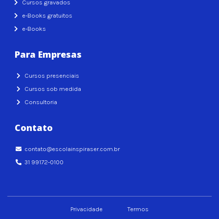
Cursos gravados
e-Books gratuitos
e-Books
Para Empresas
Cursos presenciais
Cursos sob medida
Consultoria
Contato
contato@escolainspiraser.com.br
31 99172-0100
Privacidade
Termos