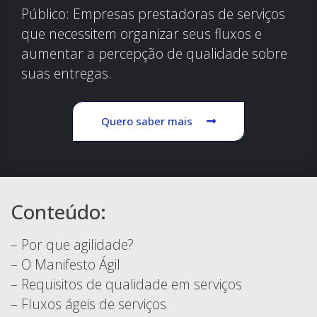
Público: Empresas prestadoras de serviços
que necessitem organizar seus fluxos e
aumentar a percepção de qualidade sobre
suas entregas.
Quero saber mais
Conteúdo:
– Por que agilidade?
– O Manifesto Ágil
– Requisitos de qualidade em serviços
– Fluxos ágeis de serviços