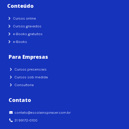
Conteúdo
Cursos online
Cursos gravados
e-Books gratuitos
e-Books
Para Empresas
Cursos presenciais
Cursos sob medida
Consultoria
Contato
contato@escolainspiraser.com.br
31 99172-0100