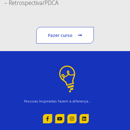
– Retrospectiva/PDCA
Fazer curso
Pessoas Inspiradas fazem a diferença…