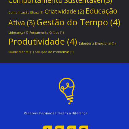
Comportamento Sustentável
(3)
Educação
Criatividade
(2)
Comunicação Eficaz
(1)
Gestão do Tempo
(4)
Ativa
(3)
Liderança
(1)
Pensamento Crítico
(1)
Produtividade
(4)
Sabedoria Emocional
(1)
Saúde Mental
(1)
Solução de Problemas
(1)
Pessoas Inspiradas fazem a diferença…