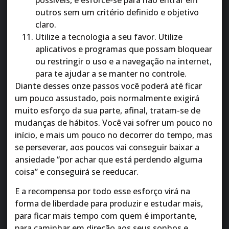
outros sem um critério definido e objetivo
claro.
Utilize a tecnologia a seu favor. Utilize
aplicativos e programas que possam bloquear
ou restringir o uso e a navegação na internet,
para te ajudar a se manter no controle.
Diante desses onze passos você poderá até ficar
um pouco assustado, pois normalmente exigirá
muito esforço da sua parte, afinal, tratam-se de
mudanças de hábitos. Você vai sofrer um pouco no
início, e mais um pouco no decorrer do tempo, mas
se perseverar, aos poucos vai conseguir baixar a
ansiedade “por achar que está perdendo alguma
coisa” e conseguirá se reeducar.
E a recompensa por todo esse esforço virá na
forma de liberdade para produzir e estudar mais,
para ficar mais tempo com quem é importante,
para caminhar em direção aos seus sonhos e