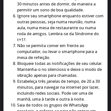
30 minutos antes de dormir, de maneira a
permitir um sono de boa qualidade.
Ignore seu smartphone enquanto estiver com
outras pessoas, seja numa reunião, numa
aula, numa mesa de restaurante ou numa
roda de amigos. Lembra-se da Síndrome do
t+1?.
Não se permita comer em frente ao
computador, ou levar o smartphone para a
mesa de refeição.
Bloqueie todas as notificações de seu celular.
Mantenha-o no silencioso e deixe o modo de
vibração apenas para chamadas.
Estabeleça três janelas de tempo, de 20 a 30
minutos, para navegar na internet por lazer,
incluindo redes sociais. Pode ser uma de
manhã, uma à tarde e outra à noite.
Saia de todos os grupos de WhatsApp
possíveis, e esforce-se para não entrar em