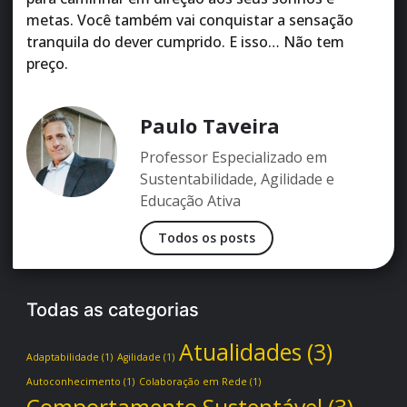
metas. Você também vai conquistar a sensação
tranquila do dever cumprido. E isso… Não tem
preço.
Paulo Taveira
Professor Especializado em
Sustentabilidade, Agilidade e
Educação Ativa
Todos os posts
Todas as categorias
Atualidades
(3)
Adaptabilidade
(1)
Agilidade
(1)
Autoconhecimento
(1)
Colaboração em Rede
(1)