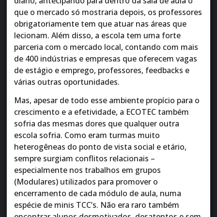
diário, antecipando para dentro da sala de aula o
que o mercado só mostraria depois, os professores
obrigatoriamente tem que atuar nas áreas que
lecionam. Além disso, a escola tem uma forte
parceria com o mercado local, contando com mais
de 400 indústrias e empresas que oferecem vagas
de estágio e emprego, professores, feedbacks e
várias outras oportunidades.
Mas, apesar de todo esse ambiente propício para o
crescimento e a efetividade, a ECOTEC também
sofria das mesmas dores que qualquer outra
escola sofria. Como eram turmas muito
heterogêneas do ponto de vista social e etário,
sempre surgiam conflitos relacionais –
especialmente nos trabalhos em grupos
(Modulares) utilizados para promover o
encerramento de cada módulo de aula, numa
espécie de minis TCC’s. Não era raro também
encontrar alunos desmotivados, desatentos e sem