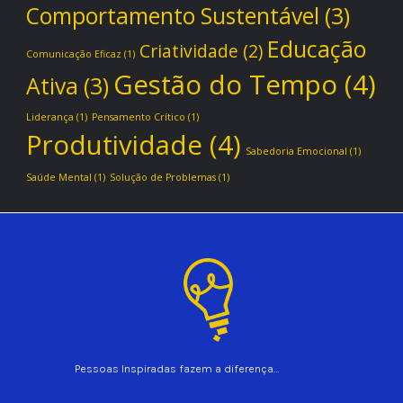
Comportamento Sustentável
(3)
Educação
Criatividade
(2)
Comunicação Eficaz
(1)
Gestão do Tempo
(4)
Ativa
(3)
Liderança
(1)
Pensamento Crítico
(1)
Produtividade
(4)
Sabedoria Emocional
(1)
Saúde Mental
(1)
Solução de Problemas
(1)
Pessoas Inspiradas fazem a diferença…