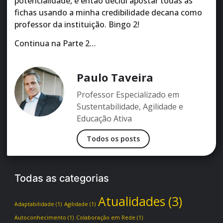
potencialidade, e então decidi apostar todas as
fichas usando a minha credibilidade decana como
professor da instituição. Bingo 2!
Continua na Parte 2…
Paulo Taveira
Professor Especializado em
Sustentabilidade, Agilidade e
Educação Ativa
Todos os posts
Todas as categorias
Atualidades
(3)
Adaptabilidade
(1)
Agilidade
(1)
Autoconhecimento
(1)
Colaboração em Rede
(1)