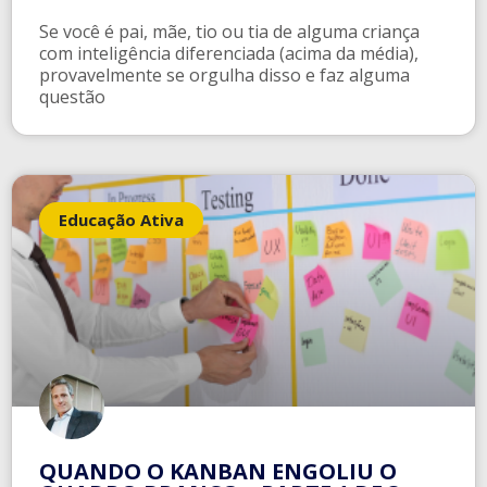
Se você é pai, mãe, tio ou tia de alguma criança
com inteligência diferenciada (acima da média),
provavelmente se orgulha disso e faz alguma
questão
Educação Ativa
QUANDO O KANBAN ENGOLIU O